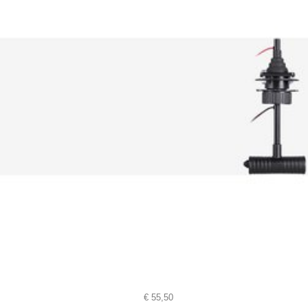
€
55,50