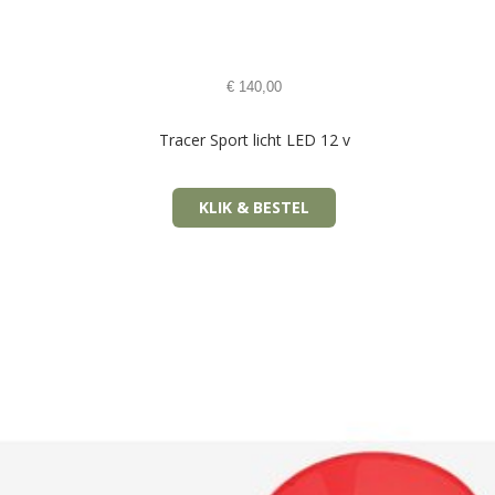
€
140,00
Tracer Sport licht LED 12 v
KLIK & BESTEL