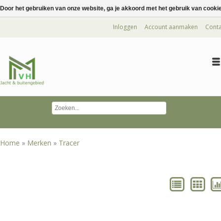
Door het gebruiken van onze website, ga je akkoord met het gebruik van cooki
Inloggen
Account aanmaken
Conta
Home
»
Merken
»
Tracer