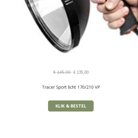
€
145,00
€
135,00
Tracer Sport licht 170/210 VP
KLIK & BESTEL