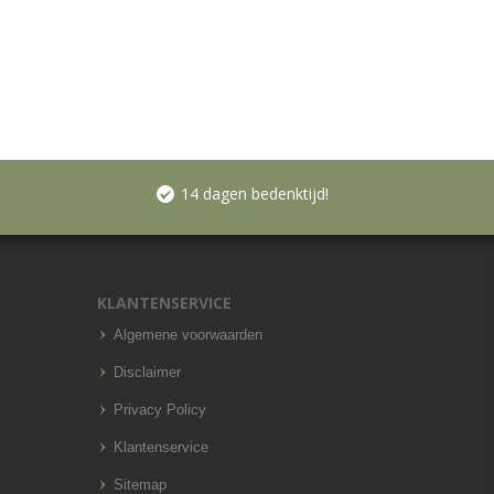
14 dagen bedenktijd!
KLANTENSERVICE
Algemene voorwaarden
Disclaimer
Privacy Policy
Klantenservice
Sitemap