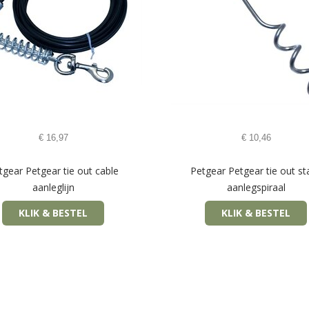
€
16,97
€
10,46
tgear Petgear tie out cable
Petgear Petgear tie out st
aanleglijn
aanlegspiraal
KLIK & BESTEL
KLIK & BESTEL