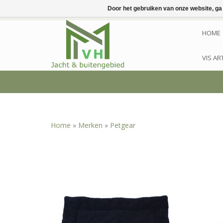
Door het gebruiken van onze website, ga
HOME
VIS AR
Home
»
Merken
»
Petgear