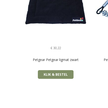
€
30,22
Petgear Petgear ligmat zwart
Pe
KLIK & BESTEL