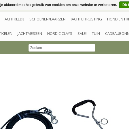
 je akkoord met het gebruik van cookies om onze website te verbeteren.
Dit 
JACHTKLEDIJ
SCHOENEN/LAARZEN
JACHTUITRUSTING
HOND EN FR
TIKELEN
JACHTMESSEN
NORDIC CLAYS
SALE!
TUIN
CADEAUBON