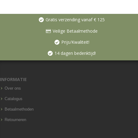
Gratis verzending vanaf € 125
Veilige Betaalmethode
Prijs/Kwaliteit!
14 dagen bedenktijd!
INFORMATIE
Over ons
Catalogus
Betaalmethoden
Retourneren