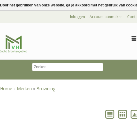
Door het gebruiken van onze website, ga je akkoord met het gebruik van cooki
Inloggen
Account aanmaken
Conta
Home
»
Merken
»
Browning