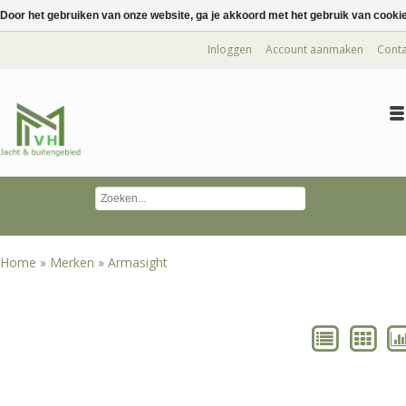
Door het gebruiken van onze website, ga je akkoord met het gebruik van cooki
Inloggen
Account aanmaken
Conta
Home
»
Merken
»
Armasight