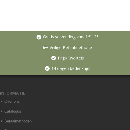
Gratis verzending vanaf € 125
Veilige Betaalmethode
Prijs/Kwaliteit!
14 dagen bedenktijd!
INFORMATIE
Over ons
Catalogus
Betaalmethoden