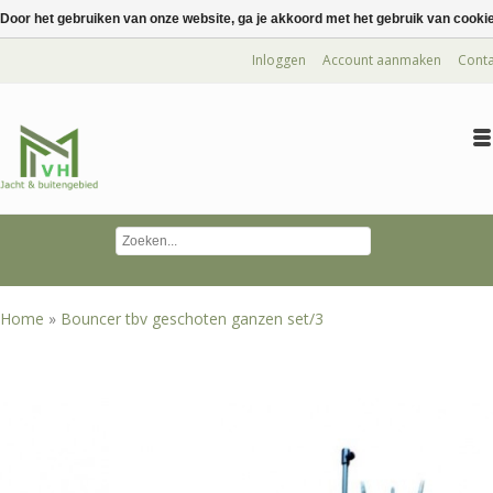
Door het gebruiken van onze website, ga je akkoord met het gebruik van cooki
Inloggen
Account aanmaken
Conta
Home
»
Bouncer tbv geschoten ganzen set/3