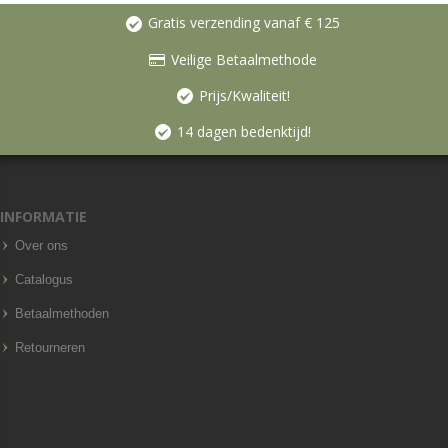
Gratis verzending vanaf € 125
Veilige Betaalmethode
Prijs/Kwaliteit!
14 dagen bedenktijd!
INFORMATIE
Over ons
Catalogus
Betaalmethoden
Retourneren