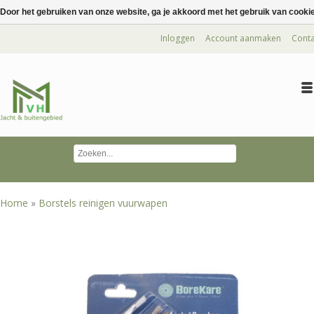
Door het gebruiken van onze website, ga je akkoord met het gebruik van cooki
Inloggen
Account aanmaken
Conta
Home
»
Borstels reinigen vuurwapen