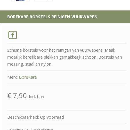
BOREKARE
BORSTELS REINIGEN VUURWAPEN
Schuine borstels voor het reinigen van vuurwapens. Maak
moeilijk bereikbare plekken gemakkelijk schoon. Borstels van
messing, staal en nylon.
Merk:
BoreKare
€
7,90
Incl. btw
Beschikbaarheid: Op voorraad