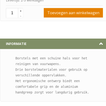
Levertijd: 2-3 werkdagen
+
Toevoegen aan winkelwagen
-
INFORMATIE
Borstels met een schuine hals voor het 
reinigen van vuurwapens.

Drie borstelmaterialen voor gebruik op 
verschillende oppervlakken.

Het ergonomische ontwerp biedt een 
comfortabele grip en de aluminium 
handgreep zorgt voor langdurig gebruik.