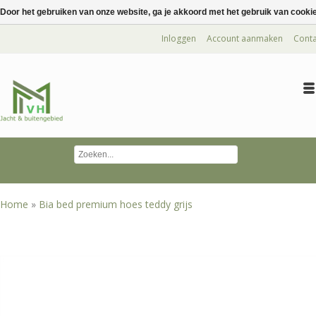
Door het gebruiken van onze website, ga je akkoord met het gebruik van cooki
Inloggen
Account aanmaken
Conta
Home
»
Bia bed premium hoes teddy grijs