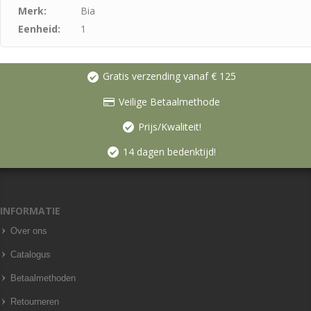
Merk:
Bia
Eenheid:
1
Gratis verzending vanaf € 125
Veilige Betaalmethode
Prijs/Kwaliteit!
14 dagen bedenktijd!
INFORMATIE
Over ons
Catalogus
Betaalmethoden
Retourneren