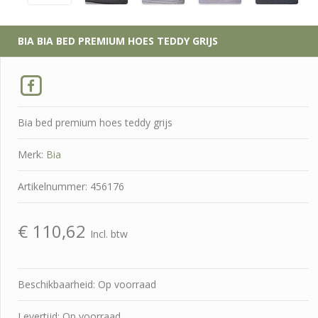
BIA
BIA BED PREMIUM HOES TEDDY GRIJS
Bia bed premium hoes teddy grijs
Merk:
Bia
Artikelnummer: 456176
€
110,62
Incl. btw
Beschikbaarheid: Op voorraad
Levertijd: Op voorraad