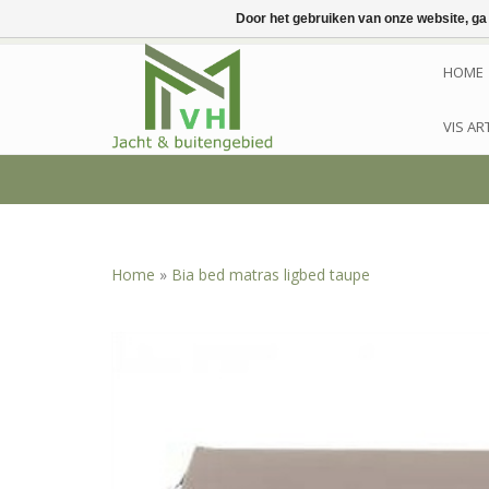
Door het gebruiken van onze website, ga
HOME
VIS AR
Home
»
Bia bed matras ligbed taupe