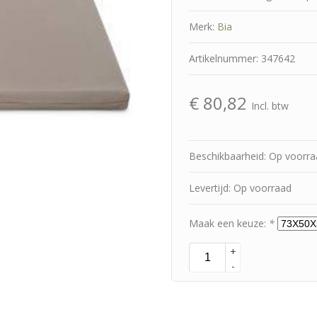
Merk:
Bia
Artikelnummer: 347642
€
80,82
Incl. btw
Beschikbaarheid: Op voorr
Levertijd: Op voorraad
Maak een keuze:
*
+
-