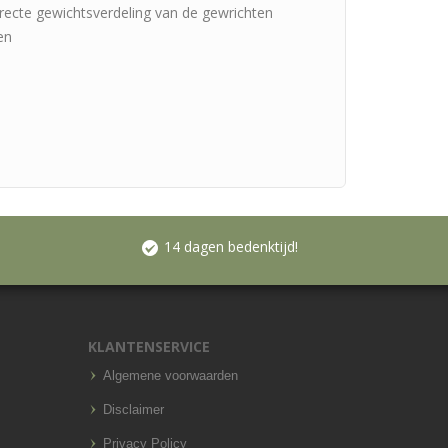
recte gewichtsverdeling van de gewrichten
en
14 dagen bedenktijd!
KLANTENSERVICE
Algemene voorwaarden
Disclaimer
Privacy Policy