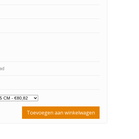
aad
Toevoegen aan winkelwagen