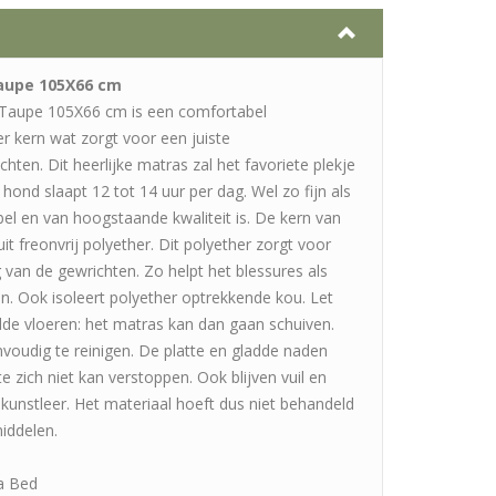
aupe 105X66 cm
 Taupe 105X66 cm is een comfortabel
 kern wat zorgt voor een juiste
hten. Dit heerlijke matras zal het favoriete plekje
ond slaapt 12 tot 14 uur per dag. Wel zo fijn als
el en van hoogstaande kwaliteit is. De kern van
it freonvrij polyether. Dit polyether zorgt voor
 van de gewrichten. Zo helpt het blessures als
. Ook isoleert polyether optrekkende kou. Let
de vloeren: het matras kan dan gaan schuiven.
voudig te reinigen. De platte en gladde naden
 zich niet kan verstoppen. Ook blijven vuil en
t kunstleer. Het materiaal hoeft dus niet behandeld
iddelen.
ia Bed