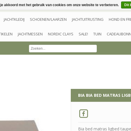
 je akkoord met het gebruik van cookies om onze website te verbeteren.
Dit 
JACHTKLEDIJ
SCHOENEN/LAARZEN
JACHTUITRUSTING
HOND EN FR
TIKELEN
JACHTMESSEN
NORDIC CLAYS
SALE!
TUIN
CADEAUBON
BIA
BIA BED MATRAS LIG
Bia bed matras ligbed taup