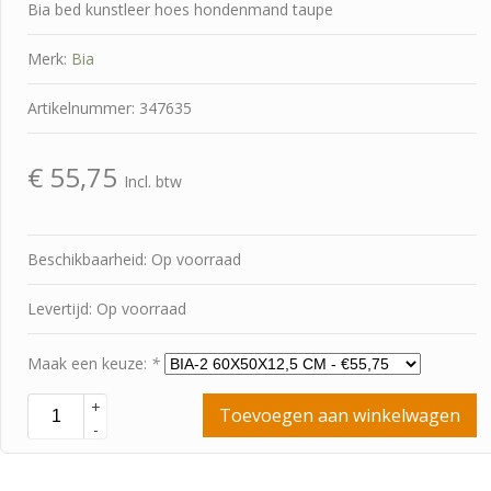
Bia bed kunstleer hoes hondenmand taupe
Merk:
Bia
Artikelnummer: 347635
€
55,75
Incl. btw
Beschikbaarheid: Op voorraad
Levertijd: Op voorraad
Maak een keuze:
*
+
Toevoegen aan winkelwagen
-