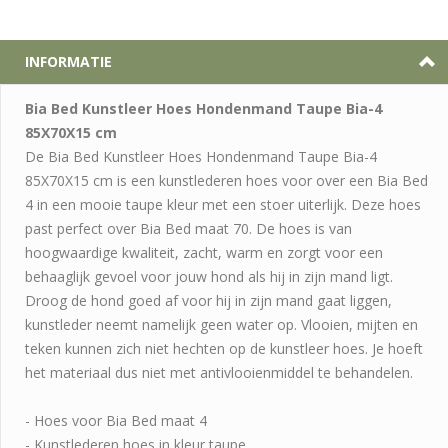
INFORMATIE
Bia Bed Kunstleer Hoes Hondenmand Taupe Bia-4
85X70X15 cm
De Bia Bed Kunstleer Hoes Hondenmand Taupe Bia-4
85X70X15 cm is een kunstlederen hoes voor over een Bia Bed
4 in een mooie taupe kleur met een stoer uiterlijk. Deze hoes
past perfect over Bia Bed maat 70. De hoes is van
hoogwaardige kwaliteit, zacht, warm en zorgt voor een
behaaglijk gevoel voor jouw hond als hij in zijn mand ligt.
Droog de hond goed af voor hij in zijn mand gaat liggen,
kunstleder neemt namelijk geen water op. Vlooien, mijten en
teken kunnen zich niet hechten op de kunstleer hoes. Je hoeft
het materiaal dus niet met antivlooienmiddel te behandelen.
- Hoes voor Bia Bed maat 4
- Kunstlederen hoes in kleur taupe