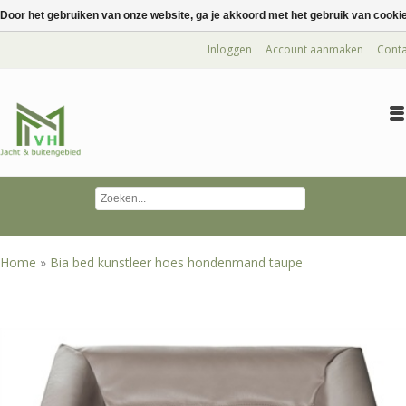
Door het gebruiken van onze website, ga je akkoord met het gebruik van cooki
Inloggen
Account aanmaken
Conta
Home
»
Bia bed kunstleer hoes hondenmand taupe