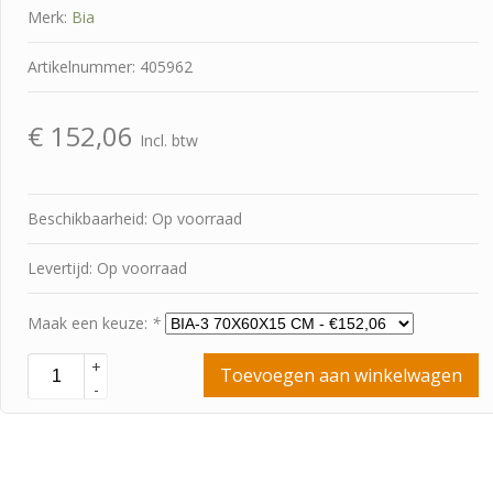
Merk:
Bia
Artikelnummer: 405962
€
152,06
Incl. btw
Beschikbaarheid: Op voorraad
Levertijd: Op voorraad
Maak een keuze:
*
+
Toevoegen aan winkelwagen
-