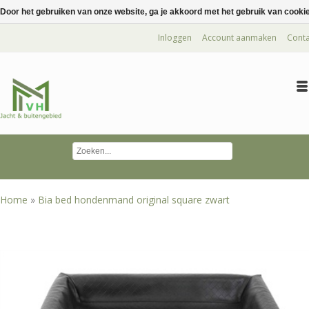
Door het gebruiken van onze website, ga je akkoord met het gebruik van cooki
Inloggen
Account aanmaken
Conta
Home
»
Bia bed hondenmand original square zwart