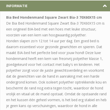
INFORMATIE
Bia Bed Hondenmand Square Zwart Bia-3 70X60X15 cm
De Bia Bed Hondenmand Square Zwart Bia-3 70X60X15 cm is
een origineel BIA-bed met een hoes met leuke structuur,
voorzien van een kern van hoogwaardig polyether.
Honden slapen zo'n 12 tot 14 uur per dag. Een goed bed is
daarom essentieel voor gezonde gewrichten en spieren. Dat
maakt BIA-bed het perfecte bed voor jouw hond! Deze luxe
hondenmand heeft een kern van freonvrij polyether klasse 1,
goedgekeurd voor het contact met baby's en kinderen. Het
polyether zorgt voor de juiste gewichtsverdeling en voorkomt
dat de gewrichten van de hand in aanraking met een harde
ondergrond komen. Ook isoleert polyether optrekkende kou en
beschermt de rand nog extra tegen tocht, waardoor de hond
vrolijk en vitaal uit de mand opstaat. Omdat de opstaande rand
en het kussen één geheel vormen, is het bed erg stabiel en heb
je geen kans op verschuivingen, waardoor de hond in alle