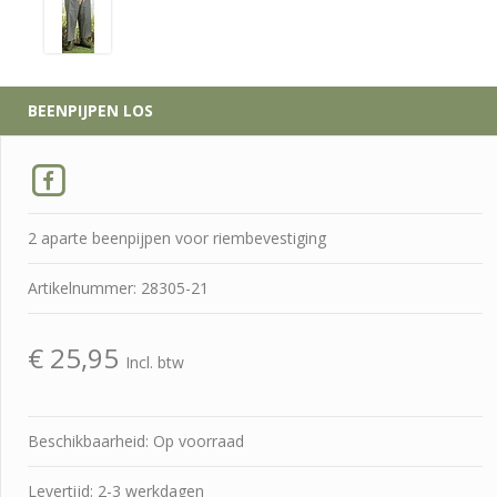
BEENPIJPEN LOS
2 aparte beenpijpen voor riembevestiging
Artikelnummer: 28305-21
€
25,95
Incl. btw
Beschikbaarheid: Op voorraad
Levertijd: 2-3 werkdagen