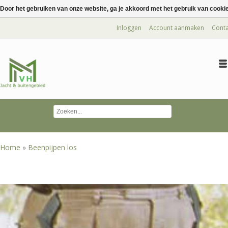
Door het gebruiken van onze website, ga je akkoord met het gebruik van cooki
Inloggen
Account aanmaken
Conta
Home
»
Beenpijpen los