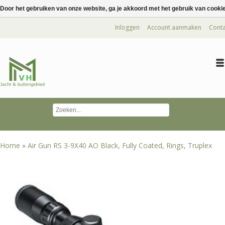
Door het gebruiken van onze website, ga je akkoord met het gebruik van cooki
Inloggen
Account aanmaken
Conta
Home
»
Air Gun RS 3-9X40 AO Black, Fully Coated, Rings, Truplex