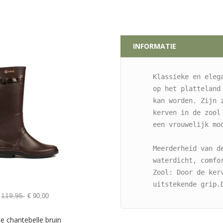
INFORMATIE
Klassieke en eleg
op het platteland
kan worden. Zijn 
kerven in de zool
een vrouwelijk mo
Meerderheid van de
waterdicht, comfo
Zool: Door de kerv
uitstekende grip.
119,95
€
90,00
le chantebelle bruin