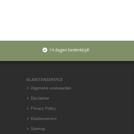
14 dagen bedenktijd!
KLANTENSERVICE
Algemene voorwaarden
Disclaimer
Privacy Policy
Klantenservice
Sitemap