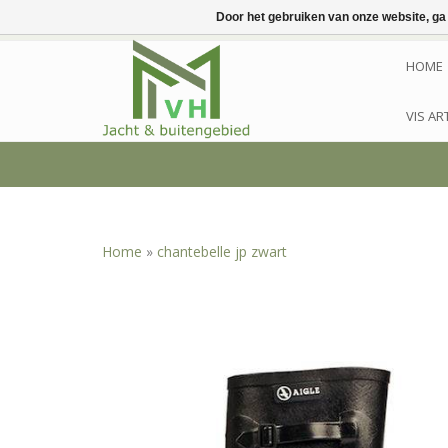
Door het gebruiken van onze website, ga
HOME
VIS AR
Home
»
chantebelle jp zwart