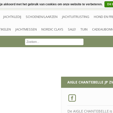
 je akkoord met het gebruik van cookies om onze website te verbeteren.
Dit 
JACHTKLEDIJ
SCHOENEN/LAARZEN
JACHTUITRUSTING
HOND EN FR
TIKELEN
JACHTMESSEN
NORDIC CLAYS
SALE!
TUIN
CADEAUBON
AIGLE
CHANTEBELLE JP 
De AIGLE CHANTEBELLE is d