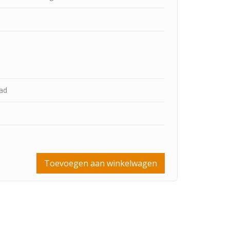
aad
Toevoegen aan winkelwagen