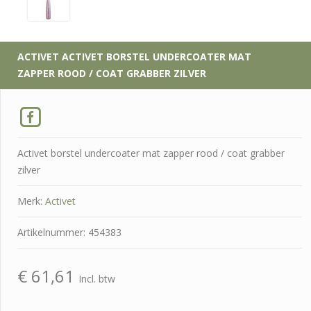
ACTIVET
ACTIVET BORSTEL UNDERCOATER MAT
ZAPPER ROOD / COAT GRABBER ZILVER
Activet borstel undercoater mat zapper rood / coat grabber
zilver
Merk:
Activet
Artikelnummer: 454383
€
61,61
Incl. btw