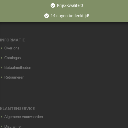
Prijs/Kwaliteit!
14 dagen bedenktijd!
INFORMATIE
Over ons
Catalogus
Betaalmethoden
Retourneren
KLANTENSERVICE
Algemene voorwaarden
Disclaimer