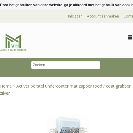
Door het gebruiken van onze website, ga je akkoord met het gebruik van cooki
Inloggen
Account aanmaken
Conta
Home
»
Activet borstel undercoater mat zapper rood / coat grabber
zilver