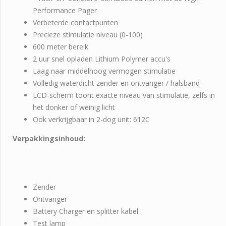
Performance Pager
Verbeterde contactpunten
Precieze stimulatie niveau (0-100)
600 meter bereik
2 uur snel opladen Lithium Polymer accu's
Laag naar middelhoog vermogen stimulatie
Volledig waterdicht zender en ontvanger / halsband
LCD-scherm toont exacte niveau van stimulatie, zelfs in
het donker of weinig licht
Ook verkrijgbaar in 2-dog unit: 612C
Verpakkingsinhoud:
Zender
Ontvanger
Battery Charger en splitter kabel
Test lamp