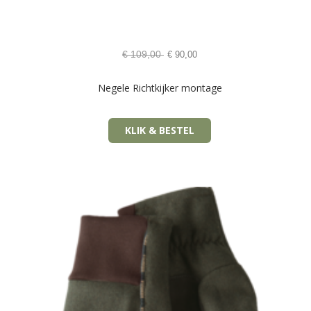
€
109,00
€
90,00
Negele Richtkijker montage
KLIK & BESTEL