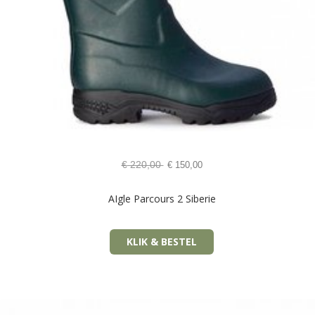
€
220,00
€
150,00
AIgle Parcours 2 Siberie
KLIK & BESTEL