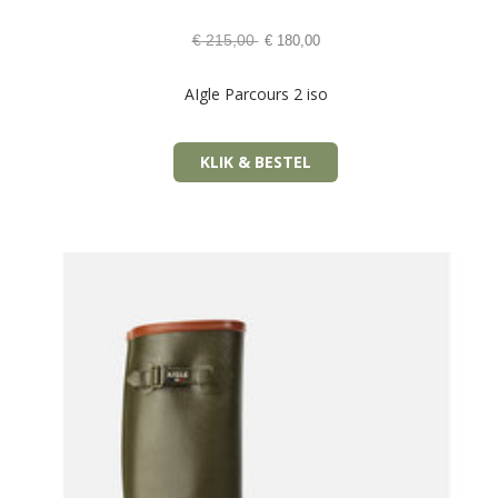
€
215,00
€
180,00
AIgle Parcours 2 iso
KLIK & BESTEL