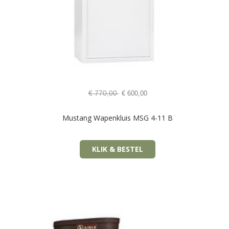
€
770,00
€
600,00
Mustang Wapenkluis MSG 4-11 B
KLIK & BESTEL