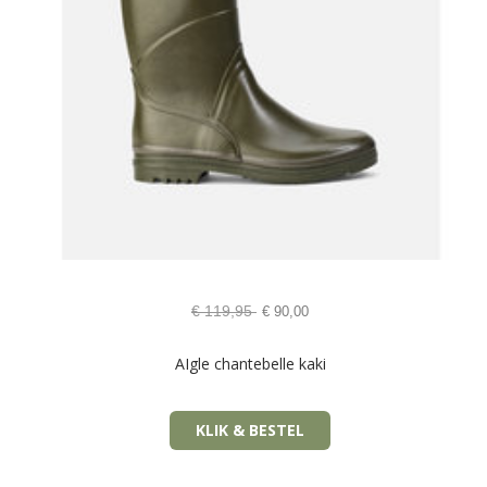
€
119,95
€
90,00
AIgle chantebelle kaki
KLIK & BESTEL