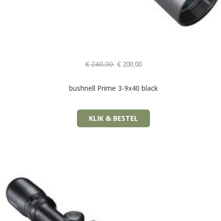
€
240,00
€
200,00
bushnell Prime 3-9x40 black
KLIK & BESTEL