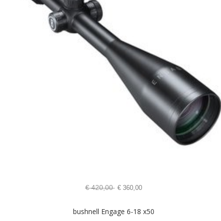
€
420,00
€
360,00
bushnell Engage 6-18 x50