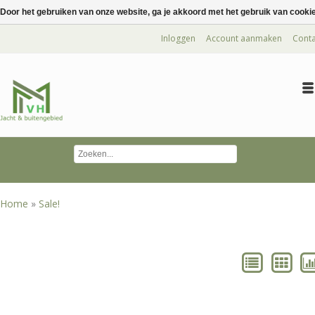
Door het gebruiken van onze website, ga je akkoord met het gebruik van cooki
Inloggen
Account aanmaken
Conta
Home
»
Sale!